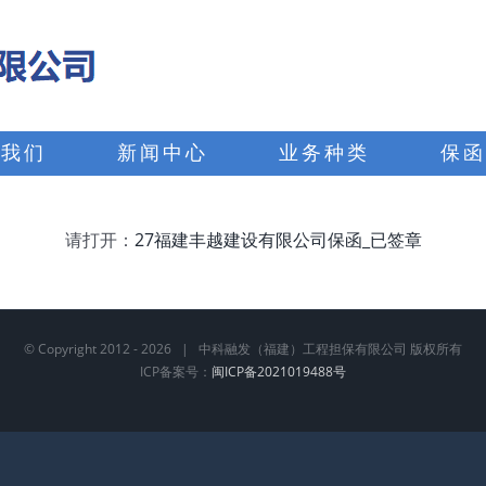
于我们
新闻中心
业务种类
保函
请打开：
27福建丰越建设有限公司保函_已签章
© Copyright 2012 -
2026 | 中科融发（福建）工程担保有限公司 版权所有
ICP备案号：
闽ICP备2021019488号