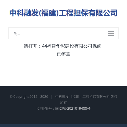
略
过
内
容
到...
请打开：
44福建华彩建设有限公司保函_
已签章
© Copyright 2012 -
2026 | 中科融发（福建）工程担保有限公司 版权
所有
ICP备案号：
闽ICP备2021019488号