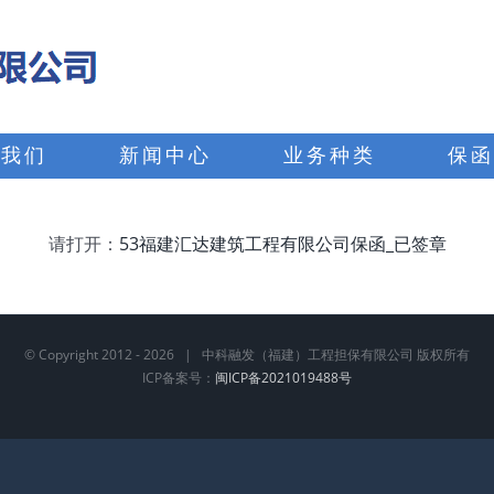
于我们
新闻中心
业务种类
保函
请打开：
53福建汇达建筑工程有限公司保函_已签章
© Copyright 2012 -
2026 | 中科融发（福建）工程担保有限公司 版权所有
ICP备案号：
闽ICP备2021019488号