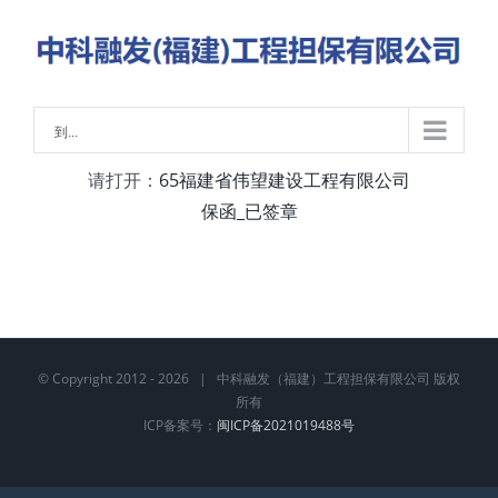
略
过
内
容
到...
请打开：
65福建省伟望建设工程有限公司
保函_已签章
© Copyright 2012 -
2026 | 中科融发（福建）工程担保有限公司 版权
所有
ICP备案号：
闽ICP备2021019488号