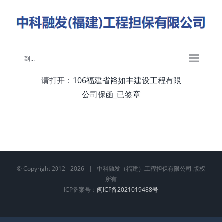
略
过
内
容
到...
请打开：
106福建省裕如丰建设工程有限
公司保函_已签章
© Copyright 2012 -
2026 | 中科融发（福建）工程担保有限公司 版权
所有
ICP备案号：
闽ICP备2021019488号