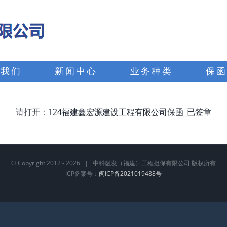
于我们
新闻中心
业务种类
保函
请打开：
124福建鑫宏源建设工程有限公司保函_已签章
© Copyright 2012 -
2026 | 中科融发（福建）工程担保有限公司 版权所有
ICP备案号：
闽ICP备2021019488号