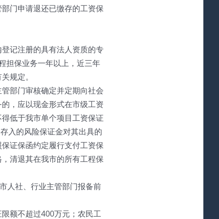
管部门申请退还已缴存的工资保
内登记注册的具有法人资质的专
程担保业务一年以上，近三年
有关规定。
主管部门审核确定并定期向社会
务的，应以现金形式在市级工资
不得低于我市单个项目工资保证
构存入的风险保证金对其出具的
照保证保函约定履行支付工资保
格，清退其在我市的所有工程保
向市人社、行业主管部门报备前
限额不超过400万元；农民工