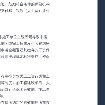
保险。鼓励符合条件的保险机构
资支付和工程款（人工费）拨付
且非施工单位主观因素导致未能
工期间或完工后未发生劳资纠纷
面申请全额退还其缴存的工资保
建设前按现规定标准缴存工资保
者存在拖欠农民工工资行为和工
理等制度）的工程建设项目，人
保函或延长保函有效期。施工单
年。
当在保函约定的有效期届满前按