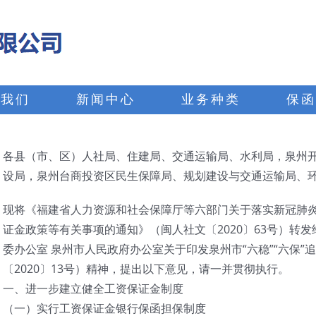
于我们
新闻中心
业务种类
保函
各县（市、区）人社局、住建局、交通运输局、水利局，泉州
设局，泉州台商投资区民生保障局、规划建设与交通运输局、
现将《福建省人力资源和社会保障厅等六部门关于落实新冠肺
证金政策等有关事项的通知》（闽人社文〔2020〕63号）转
委办公室 泉州市人民政府办公室关于印发泉州市“六稳”“六保
〔2020〕13号）精神，提出以下意见，请一并贯彻执行。
一、进一步建立健全工资保证金制度
（一）实行工资保证金银行保函担保制度