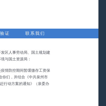
验证
联系我们
开发区人事劳动局、国土规划建
环境与国土资源局：
炎疫情防控期间暂缓缴存工资保
发给你们，并结合《中共泉州市
”追赶行动方案的通知》（泉委办