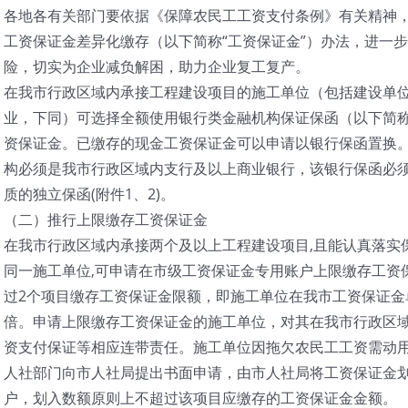
各地各有关部门要依据《保障农民工工资支付条例》有关精神
工资保证金差异化缴存（以下简称“工资保证金”）办法，进一
险，切实为企业减负解困，助力企业复工复产。
在我市行政区域内承接工程建设项目的施工单位（包括建设单
业，下同）可选择全额使用银行类金融机构保证保函（以下简称
资保证金。已缴存的现金工资保证金可以申请以银行保函置换
构必须是我市行政区域内支行及以上商业银行，该银行保函必
质的独立保函(附件1、2)。
（二）推行上限缴存工资保证金
在我市行政区域内承接两个及以上工程建设项目,且能认真落实
同一施工单位,可申请在市级工资保证金专用账户上限缴存工资
过2个项目缴存工资保证金限额，即施工单位在我市工资保证金
倍。申请上限缴存工资保证金的施工单位，对其在我市行政区
资支付保证等相应连带责任。施工单位因拖欠农民工工资需动
人社部门向市人社局提出书面申请，由市人社局将工资保证金
户，划入数额原则上不超过该项目应缴存的工资保证金金额。