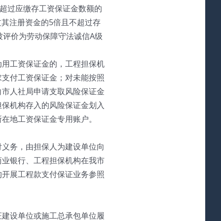
不超过应缴存工资保证金数额的
过其注册资金的5倍且不超过存
被评价为劳动保障守法诚信A级
动用工资保证金的，工程担保机
求支付工资保证金；对未能按照
向市人社局申请支取风险保证金
担保机构存入的风险保证金划入
所在地工资保证金专用账户。
付义务，由担保人为建设单位向
商业银行、工程担保机构在我市
构开展工程款支付保证业务参照
证建设单位或施工总承包单位履