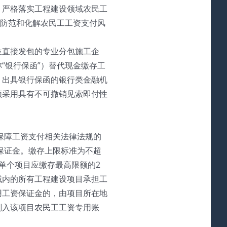
，严格落实工程建设领域农民工
步防范和化解农民工工资支付风
位直接发包的专业分包施工企
“银行保函”）替代现金缴存工
。出具银行保函的银行类金融机
须采用具有不可撤销见索即付性
保障工资支付相关法律法规的
保证金。缴存上限标准为不超
单个项目应缴存最高限额的2
域内的所有工程建设项目承担工
用工资保证金的，由项目所在地
划入该项目农民工工资专用账