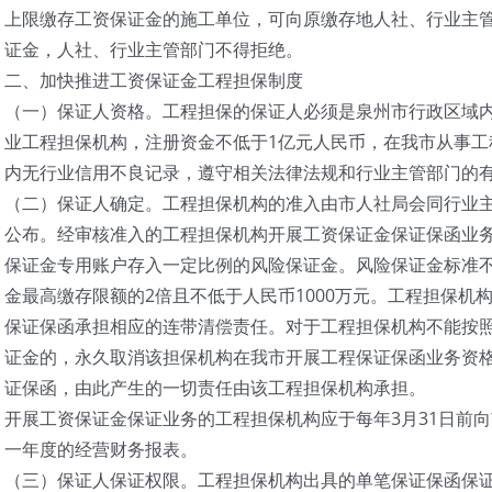
上限缴存工资保证金的施工单位，可向原缴存地人社、行业主
证金，人社、行业主管部门不得拒绝。
二、加快推进工资保证金工程担保制度
（一）保证人资格。工程担保的保证人必须是泉州市行政区域
业工程担保机构，注册资金不低于1亿元人民币，在我市从事工
内无行业信用不良记录，遵守相关法律法规和行业主管部门的
（二）保证人确定。工程担保机构的准入由市人社局会同行业
公布。经审核准入的工程担保机构开展工资保证金保证保函业
保证金专用账户存入一定比例的风险保证金。风险保证金标准
金最高缴存限额的2倍且不低于人民币1000万元。工程担保机
保证保函承担相应的连带清偿责任。对于工程担保机构不能按
证金的，永久取消该担保机构在我市开展工程保证保函业务资
证保函，由此产生的一切责任由该工程担保机构承担。
开展工资保证金保证业务的工程担保机构应于每年3月31日前
一年度的经营财务报表。
（三）保证人保证权限。工程担保机构出具的单笔保证保函保证