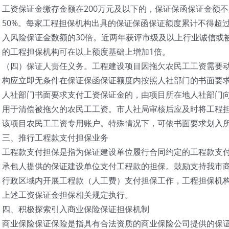
工资保证金缴存金额在200万元及以下的，保证保函保证金额
50%。每家工程担保机构出具的保证保函保证额度累计不得超
入风险保证金数额的30倍。近两年获评市级及以上行业诚信或
的工程担保机构可在以上额度基础上增加1倍。
（四）保证人责任义务。工程建设项目因拖欠农民工工资需要
构应立即无条件在保证保函保证额度内按照人社部门的书面要
人社部门书面要求支付工资保证金的，由项目所在地人社部门
用于清偿被拖欠的农民工工资。市人社局审核后应及时将工程
该项目农民工工资专用账户。特殊情况下，可依书面要求划入
三、推行工程款支付担保业务
工程款支付担保是指为保证建设单位履行合同约定的工程款支
承包人提供的保证建设单位支付工程款的担保。鼓励支持我市
行政区域内开展工程款（人工费）支付担保工作，工程担保机
上述工资保证金担保相关规定执行。
四、积极探索引入商业保险保证担保机制
商业保险保证保险是指具有合法资质的商业保险公司提供的保