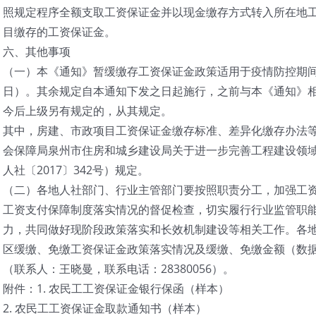
照规定程序全额支取工资保证金并以现金缴存方式转入所在地
目缴存的工资保证金。
六、其他事项
（一）本《通知》暂缓缴存工资保证金政策适用于疫情防控期间（即
日）。其余规定自本通知下发之日起施行，之前与本《通知》
今后上级另有规定的，从其规定。
其中，房建、市政项目工资保证金缴存标准、差异化缴存办法
会保障局泉州市住房和城乡建设局关于进一步完善工程建设领
人社〔2017〕342号）规定。
（二）各地人社部门、行业主管部门要按照职责分工，加强工
工资支付保障制度落实情况的督促检查，切实履行行业监管职
力，共同做好现阶段政策落实和长效机制建设等相关工作。各地请
区缓缴、免缴工资保证金政策落实情况及缓缴、免缴金额（数据
（联系人：王晓曼，联系电话：28380056）。
附件：1. 农民工工资保证金银行保函（样本）
2. 农民工工资保证金取款通知书（样本）