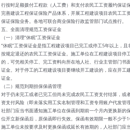
行按时足额拨付工程款（人工费）和支付农民工工资履约保证
完善建设工程保证保险产品体系，开展工程建设项目农民工工
保证保险业务。各地可联合商业保险行政监管部门试点推行。
五、全面清理规范工资保证金
（一）清理“休眠”工资保证金
“休眠”工资保证金是指工程建设项目已完工或停工5年以上，
按规定退还的农民工工资保证金。施工单位在工程建设项目停
的，可凭相关停工、完工资料向所在地人社、行业主管部门书
证金。对于停工的工程建设项目要继续开工建设的，应在开工
证金。
（二）规范到期担保保函管理
对于仍未完工或者已完工但尚未完成农民工工资支付结算，或
资支付风险（即未落实用工实名制管理和工资专用账户代发管
社部门应当书面通知施工单位在保函到期前一个月内更换新的
位开立新保函后，原保函即行失效。保函有效期限一般不少于1
施工单位未按要求及时更换保函或延长有效期的，人社部门应