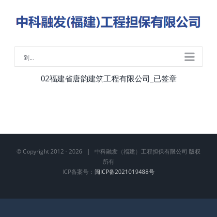
略
过
内
容
到...
02福建省唐韵建筑工程有限公司_已签章
© Copyright 2012 -
2026 | 中科融发（福建）工程担保有限公司 版权
所有
ICP备案号：
闽ICP备2021019488号