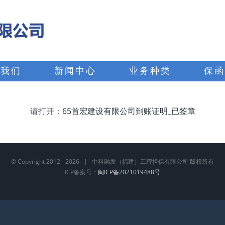
于我们
新闻中心
业务种类
保函
请打开：
65首宏建设有限公司到账证明_已签章
© Copyright 2012 -
2026 | 中科融发（福建）工程担保有限公司 版权所有
ICP备案号：
闽ICP备2021019488号