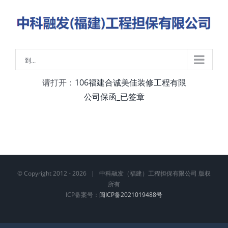
略
过
内
容
到...
请打开：
106福建合诚美佳装修工程有限
公司保函_已签章
© Copyright 2012 -
2026 | 中科融发（福建）工程担保有限公司 版权
所有
ICP备案号：
闽ICP备2021019488号