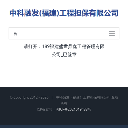
略
过
内
容
到...
请打开：
189福建盛世鼎鑫工程管理有限
公司_已签章
© Copyright 2012 -
2026 | 中科融发（福建）工程担保有限公司 版权
所有
ICP备案号：
闽ICP备2021019488号