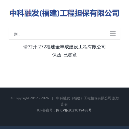
略
过
内
容
到...
请打开:
272福建金丰成建设工程有限公司
保函_已签章
© Copyright 2012 -
2026 | 中科融发（福建）工程担保有限公司 版权
所有
ICP备案号：
闽ICP备2021019488号