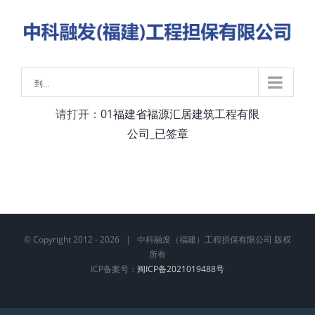
略
过
内
容
到...
请打开：
01福建省福源汇居建筑工程有限
公司_已签章
© Copyright 2012 -
2026 | 中科融发（福建）工程担保有限公司 版权
所有
ICP备案号：
闽ICP备2021019488号